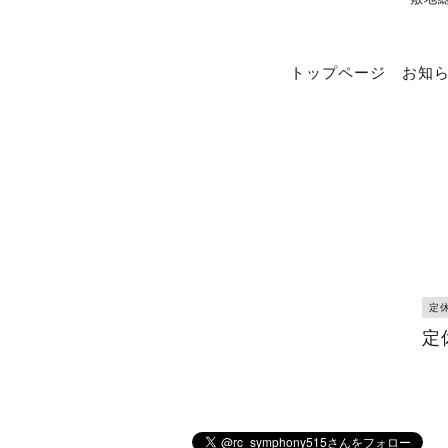
トップページ
お知
定
定