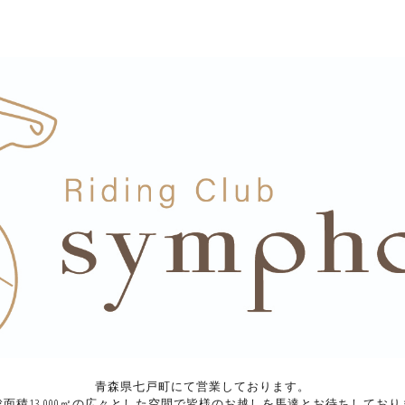
青森県七戸町にて営業しております。
総面積13,000㎡の広々とした空間で皆様のお越しを馬達とお待ちしており