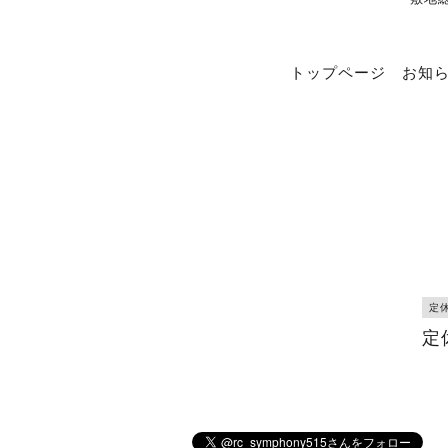
トップページ
お知
定
定