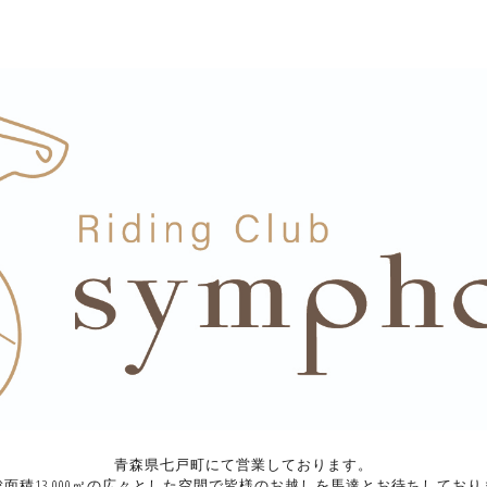
青森県七戸町にて営業しております。
総面積13,000㎡の広々とした空間で皆様のお越しを馬達とお待ちしており