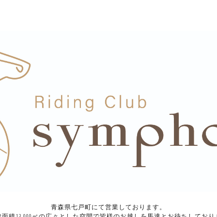
青森県七戸町にて営業しております。
総面積13,000㎡の広々とした空間で皆様のお越しを馬達とお待ちしており