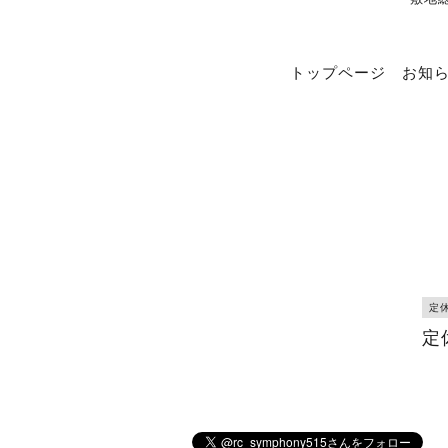
トップページ
お知
定
定